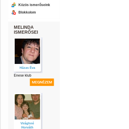
Közös ismerőseink
Blokkolom
MELINDA
ISMERŐSEI
Házas Éva
Enese klub
Virághné
Horváth