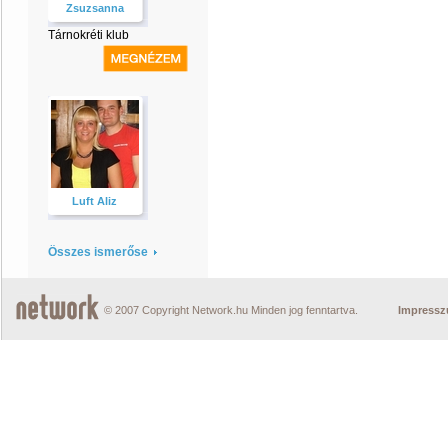
Zsuzsanna
Tárnokréti klub
Luft Aliz
Összes ismerőse
© 2007 Copyright Network.hu Minden jog fenntartva.
Impress