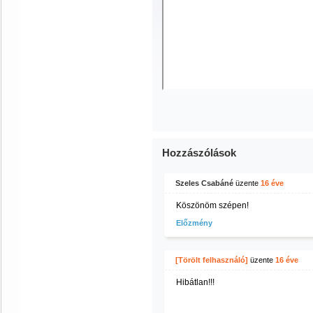
Hozzászólások
Szeles Csabáné
üzente
16 éve
Köszönöm szépen!
Előzmény
[Törölt felhasználó]
üzente
16 éve
Hibátlan!!!