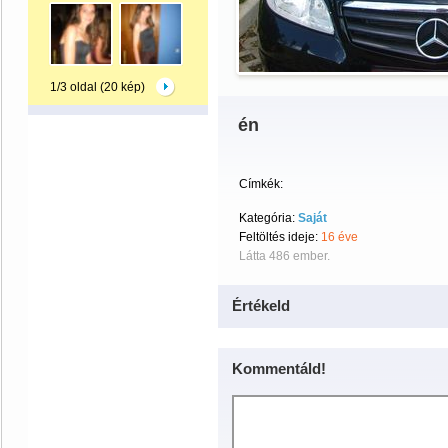
1/3 oldal (20 kép)
én
Címkék:
Kategória:
Saját
Feltöltés ideje:
16 éve
Látta 486 ember.
Értékeld
Kommentáld!