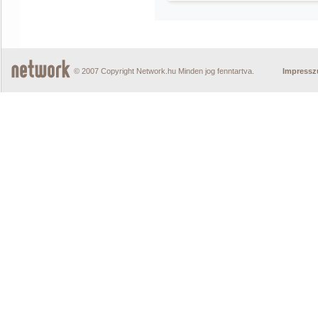
© 2007 Copyright Network.hu Minden jog fenntartva.
Impress