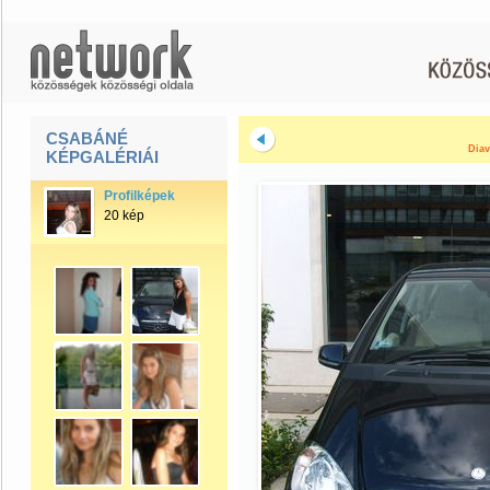
CSABÁNÉ
Diav
KÉPGALÉRIÁI
Profilképek
20 kép