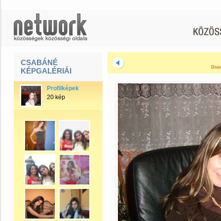
CSABÁNÉ
Diav
KÉPGALÉRIÁI
Profilképek
20 kép