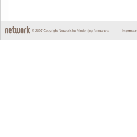
© 2007 Copyright Network.hu Minden jog fenntartva.
Impress