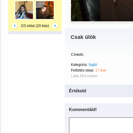
2/3 oldal (20 kép)
Csak ülök
Címkék:
Kategória:
Saját
Feltöltés ideje:
17 éve
Látta 504 ember.
Értékeld
Kommentáld!