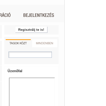
Regisztrálj te is!
TAGOK KÖZT
MINDENBEN
Üzenőfal