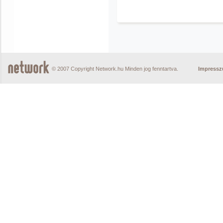
© 2007 Copyright Network.hu Minden jog fenntartva.
Impress