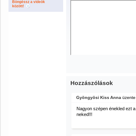
Böngéssz a videók
között!
Hozzászólások
Gyöngyösi Kiss Anna
üzent
Nagyon szépen énekled ezt a 
neked!!!