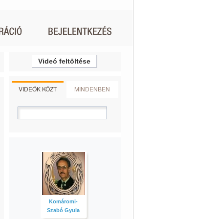
Videó feltöltése
VIDEÓK KÖZT
MINDENBEN
Komáromi-
Szabó Gyula