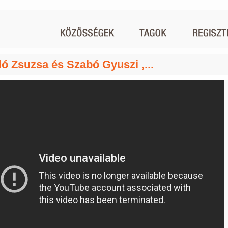
ó Zsuzsa és Szabó Gyuszi ,...