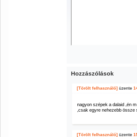
Hozzászólások
[Törölt felhasználó]
üzente
1
nagyon szépek a dalaid ,én mi
,csak egyre nehezebb össze 
[Törölt felhasználó]
üzente
1