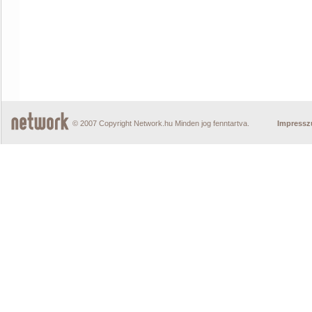
© 2007 Copyright Network.hu Minden jog fenntartva.
Impress