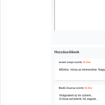
Hozzászólások
ecseri csopi
üzente
15 éve
Művész -rózsa az elnevezése. Nagy
Bodó Zsuzsa
üzente
15 éve
Virágoskert az én szívem...
A rózsa azt jelenti, hű vagyok...