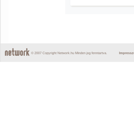
© 2007 Copyright Network.hu Minden jog fenntartva.
Impress