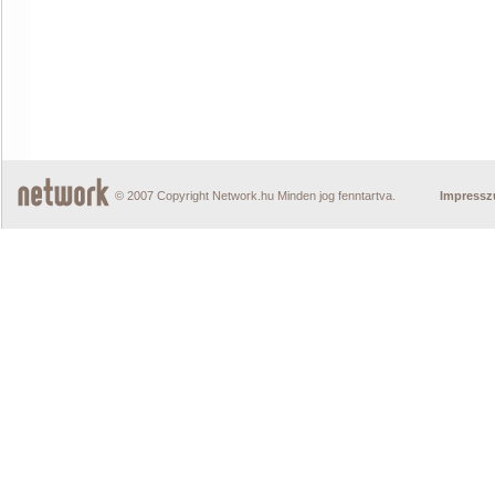
© 2007 Copyright Network.hu Minden jog fenntartva.
Impress