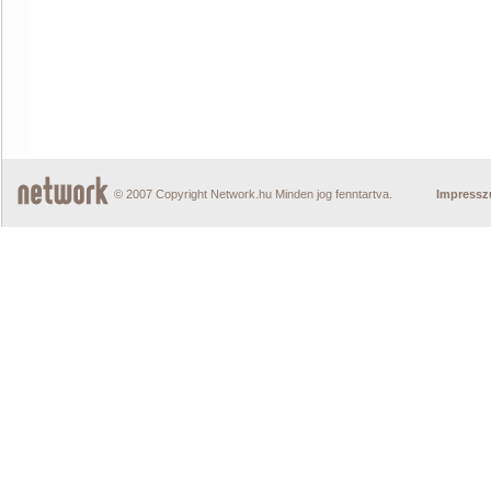
© 2007 Copyright Network.hu Minden jog fenntartva.
Impress