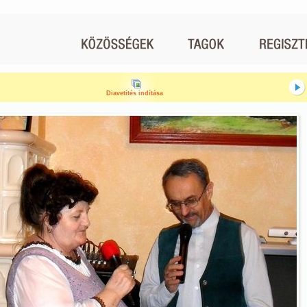
Diavetítés indítása