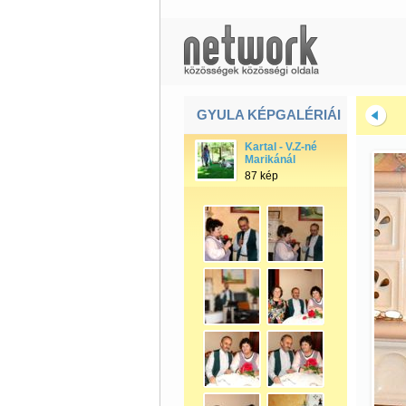
GYULA KÉPGALÉRIÁI
Kartal - V.Z-né
Marikánál
87 kép