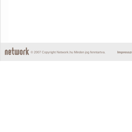
© 2007 Copyright Network.hu Minden jog fenntartva.
Impress