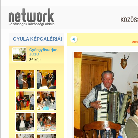
GYULA KÉPGALÉRIÁI
Diav
Gyöngyöstarján-
2O1O
36 kép