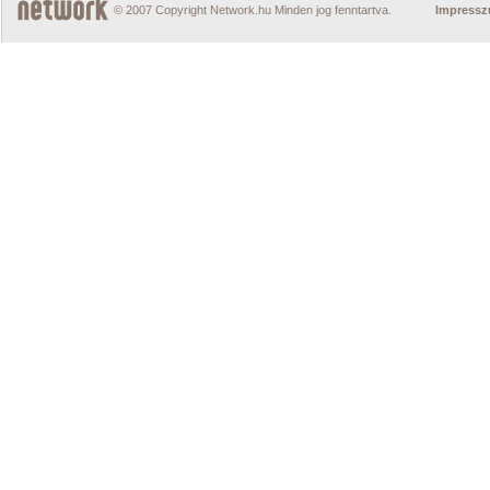
© 2007 Copyright Network.hu Minden jog fenntartva.
Impress