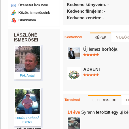
Kedvenc könyveim:
-
Üzenetet írok neki
Kedvenc filmjeim:
-
Közös ismerőseink
Kedvenc zenéim:
-
Blokkolom
LÁSZLÓNÉ
KÉPEK
VIDEÓK
Kedvencei
ISMERŐSEI
Új lemez borítója
ADVENT
Pók Antal
LEGFRISSEBB
L
Tartalmai
14 éve
Syrann
feltöltött egy új
ké
Urbán Zoltánné
Eszter