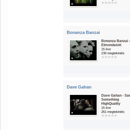
Bonanza Banzai
Bonanza Banzai -
Elmondatott
15 éve
230 megtekintés
Dave Gahan
Dave Gahan - Sa
Something
HighQuality
15 éve
261 megtekintés