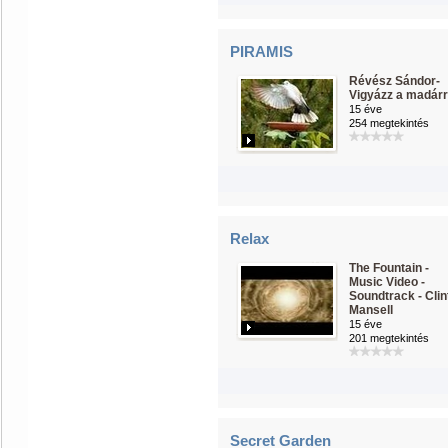
PIRAMIS
Révész Sándor-
Vigyázz a madár
15 éve
254 megtekintés
Relax
The Fountain -
Music Video -
Soundtrack - Clin
Mansell
15 éve
201 megtekintés
Secret Garden