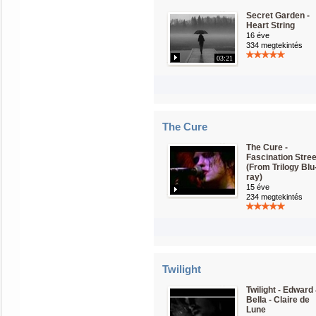
Secret Garden -
Heart String
16 éve
334 megtekintés
03:21
The Cure
The Cure -
Fascination Stree
(From Trilogy Blu
ray)
15 éve
234 megtekintés
Twilight
Twilight - Edward
Bella - Claire de
Lune