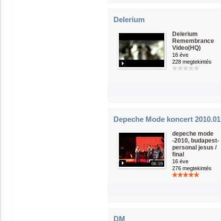
Delerium
Delerium
Remembrance
Video(HQ)
16 éve
228 megtekintés
Depeche Mode koncert 2010.01.
depeche mode
-2010, budapest-
personal jesus /
final
16 éve
06:59
276 megtekintés
DM