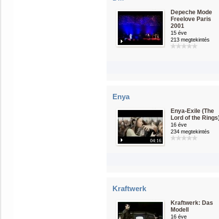
Depeche Mode
Freelove Paris
2001
15 éve
213 megtekintés
Enya
Enya-Exile (The
Lord of the Rings
16 éve
234 megtekintés
04:16
Kraftwerk
Kraftwerk: Das
Modell
16 éve