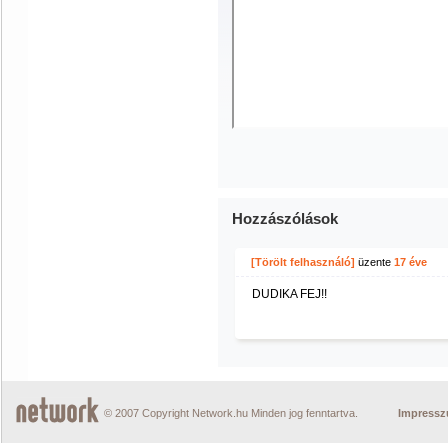
Hozzászólások
[Törölt felhasználó]
üzente
17 éve
DUDIKA FEJ!!
© 2007 Copyright Network.hu Minden jog fenntartva.
Impress