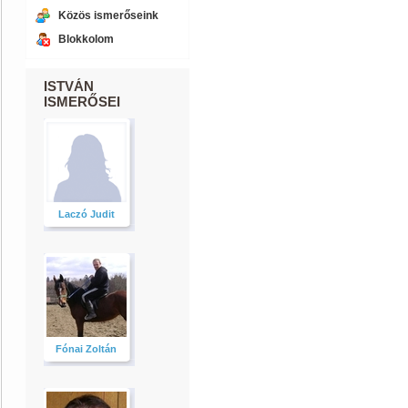
Közös ismerőseink
Blokkolom
ISTVÁN
ISMERŐSEI
Laczó Judit
Fónai Zoltán