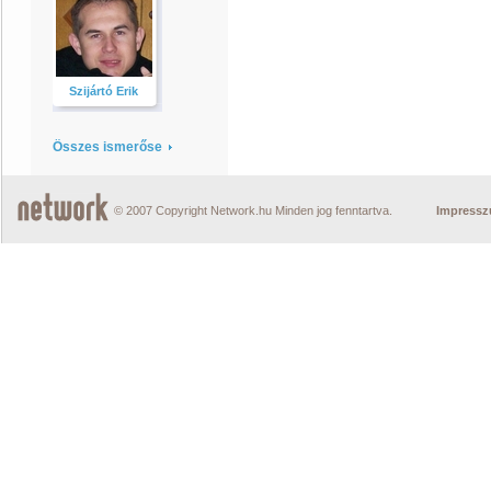
Szijártó Erik
Összes ismerőse
© 2007 Copyright Network.hu Minden jog fenntartva.
Impress