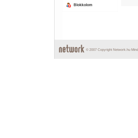
Blokkolom
© 2007 Copyright Network.hu Minde