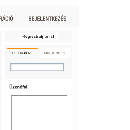
Regisztrálj te is!
TAGOK KÖZT
MINDENBEN
Üzenőfal