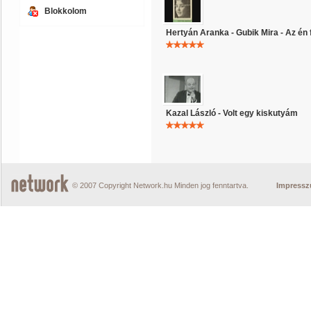
Blokkolom
Hertyán Aranka - Gubik Mira - Az én 
Kazal László - Volt egy kiskutyám
© 2007 Copyright Network.hu Minden jog fenntartva.
Impress