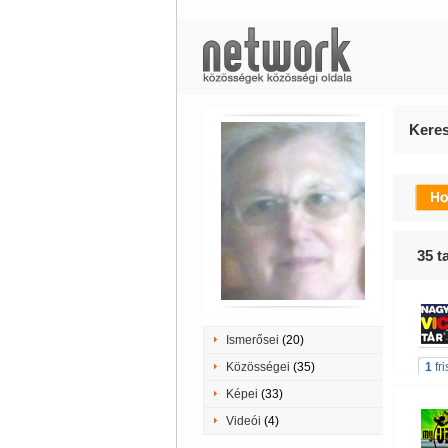
Keres
35
ta
Ismerősei
(20)
Közösségei
(35)
1
fr
Képei
(33)
Videói
(4)