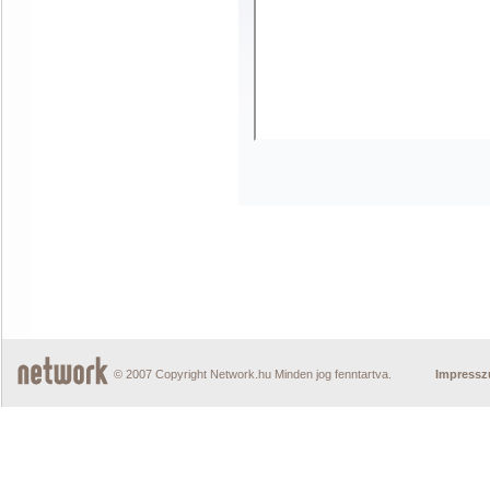
© 2007 Copyright Network.hu Minden jog fenntartva.
Impress