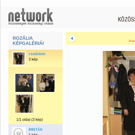
ROZÁLIA
Diav
KÉPGALÉRIÁI
családom
3 kép
1/1 oldal (3 kép)
MINTÁK