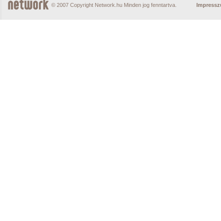
© 2007 Copyright Network.hu Minden jog fenntartva.
Impress