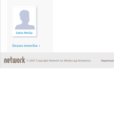
Sabla Mihály
Összes ismerőse
© 2007 Copyright Network.hu Minden jog fenntartva.
Impress