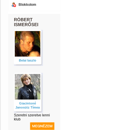
Blokkolom
RÓBERT
ISMERŐSEI
Belai laszlo
Giacintoné
Janosütz Tímea
Szeretni szeretve lenni
klub