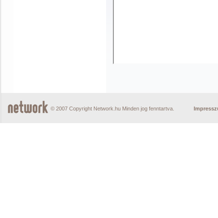
© 2007 Copyright Network.hu Minden jog fenntartva.
Impress