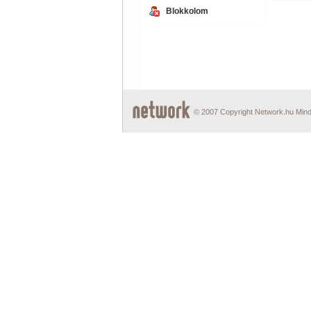
Blokkolom
© 2007 Copyright Network.hu Minde