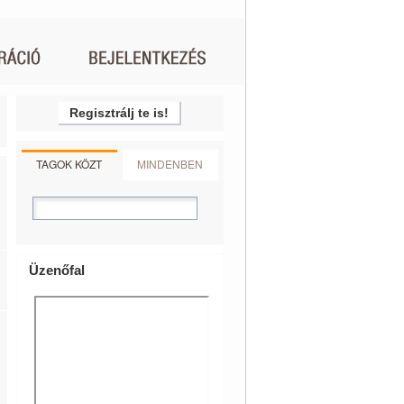
Regisztrálj te is!
TAGOK KÖZT
MINDENBEN
Üzenőfal