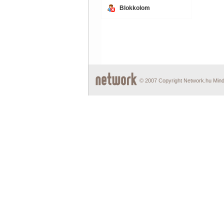
Blokkolom
© 2007 Copyright Network.hu Minde