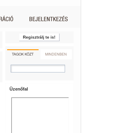
Regisztrálj te is!
TAGOK KÖZT
MINDENBEN
Üzenőfal