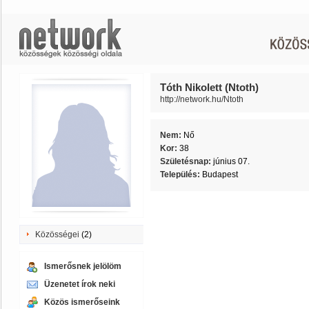
Tóth Nikolett (Ntoth)
http://network.hu/Ntoth
Nem:
Nő
Kor:
38
Születésnap:
június 07.
Település:
Budapest
Közösségei
(2)
Ismerősnek jelölöm
Üzenetet írok neki
Közös ismerőseink