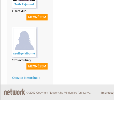
Tóth Rajmund
Csereklub
szulágyi tiborné
Szövőműhely
Összes ismerőse
© 2007 Copyright Network.hu Minden jog fenntartva.
Impress