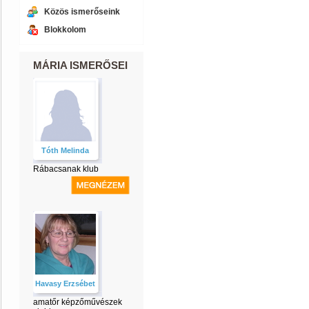
Közös ismerőseink
Blokkolom
MÁRIA ISMERŐSEI
Tóth Melinda
Rábacsanak klub
Havasy Erzsébet
amatőr képzőművészek