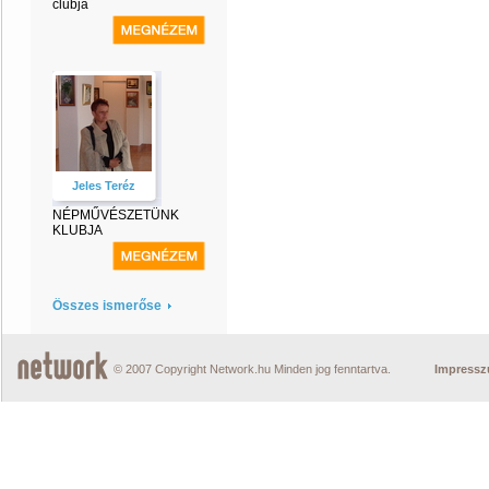
clubja
Jeles Teréz
NÉPMŰVÉSZETÜNK
KLUBJA
Összes ismerőse
© 2007 Copyright Network.hu Minden jog fenntartva.
Impress