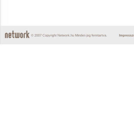
© 2007 Copyright Network.hu Minden jog fenntartva.
Impress