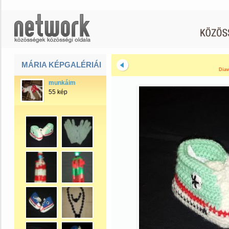
MÁRIA KÉPGALÉRIÁI
Diav
munkáim
55 kép