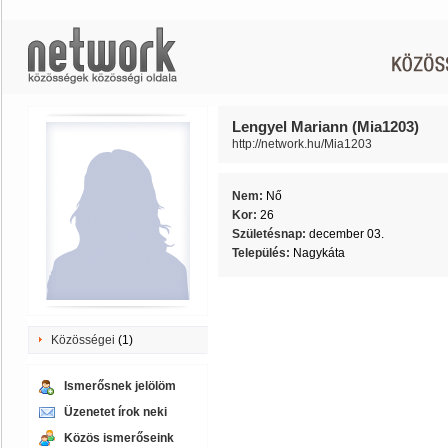
Lengyel Mariann (Mia1203)
http://network.hu/Mia1203
Nem:
Nő
Kor:
26
Születésnap:
december 03.
Település:
Nagykáta
Közösségei
(1)
Ismerősnek jelölöm
Üzenetet írok neki
Közös ismerőseink