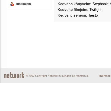
Kedvenc könyveim:
Stephanie 
Blokkolom
Kedvenc filmjeim:
Twilight
Kedvenc zenéim:
Tiesto
© 2007 Copyright Network.hu Minden jog fenntartva.
Impress