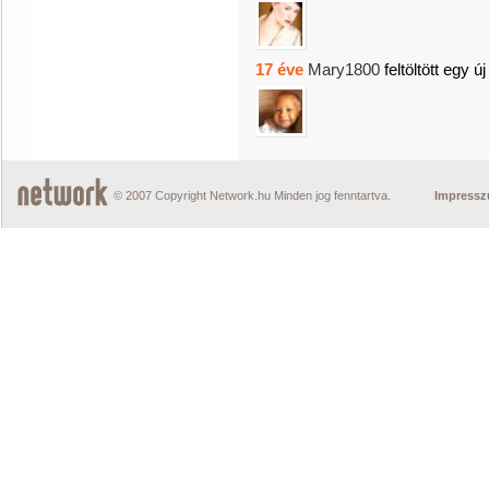
17 éve
Mary1800
feltöltött egy ú
© 2007 Copyright Network.hu Minden jog fenntartva.
Impress