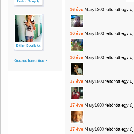
Fodor Gergely
16 éve
Mary1800
feltöltött egy ú
16 éve
Mary1800
feltöltött egy ú
Bálint Boglárka
16 éve
Mary1800
feltöltött egy ú
Összes ismerőse
17 éve
Mary1800
feltöltött egy ú
17 éve
Mary1800
feltöltött egy ú
17 éve
Mary1800
feltöltött egy ú