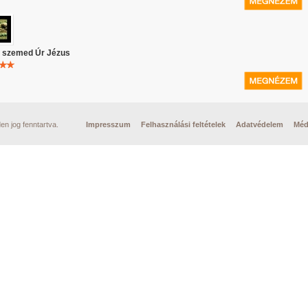
d szemed Úr Jézus
n jog fenntartva.
Impresszum
Felhasználási feltételek
Adatvédelem
Méd