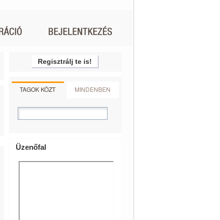
Regisztrálj te is!
TAGOK KÖZT
MINDENBEN
Üzenőfal