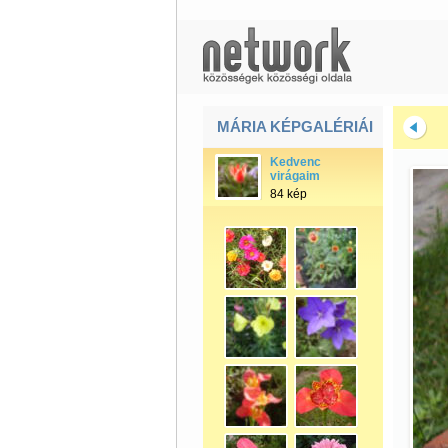
MÁRIA KÉPGALÉRIÁI
Kedvenc
virágaim
84 kép