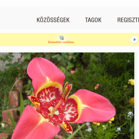
Diavetítés indítása