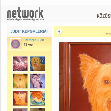
JUDIT KÉPGALÉRIÁI
Diav
Szemere Judit
43 kép