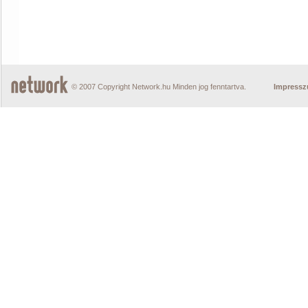
© 2007 Copyright Network.hu Minden jog fenntartva.
Impress