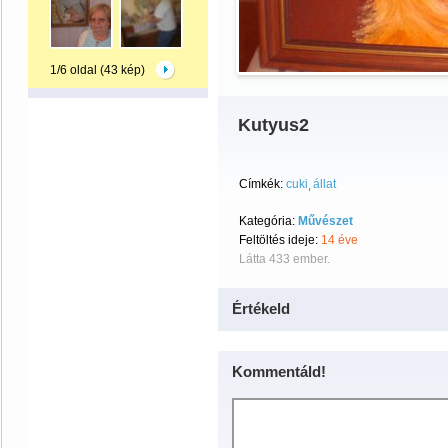
1/6 oldal (43 kép)
Kutyus2
Címkék:
cuki
állat
Kategória:
Művészet
Feltöltés ideje:
14 éve
Látta 433 ember.
Értékeld
Kommentáld!