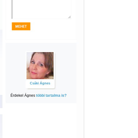
Csáki Ágnes
Érdekel Ágnes
többi tartalma is?