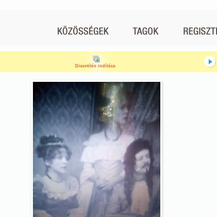
Diavetítés indítása