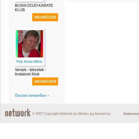
BUSHI DOJO KARATE
KLUB
Pop Anna Mária
Versek - Idézetek -
Irodalomi Klub
Összes ismerőse
© 2007 Copyright Network.hu Minden jog fenntartva.
Impress