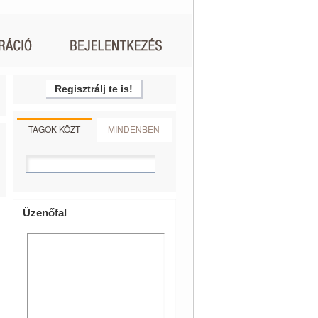
Regisztrálj te is!
TAGOK KÖZT
MINDENBEN
Üzenőfal