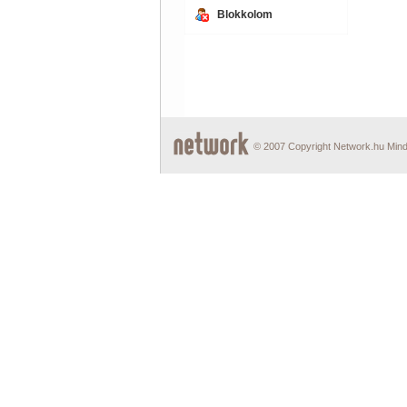
Blokkolom
© 2007 Copyright Network.hu Minde