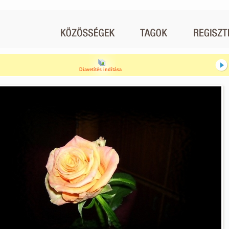
Diavetítés indítása