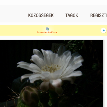
Diavetítés indítása