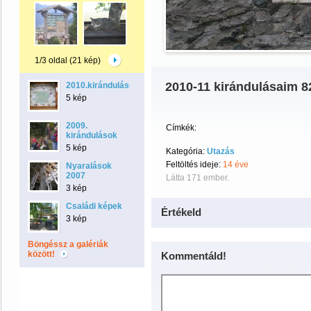
1/3 oldal (21 kép)
2010-11 kirándulásaim 8
2010.kirándulások
5 kép
2009.
Címkék:
kirándulások
5 kép
Kategória:
Utazás
Feltöltés ideje:
14 éve
Nyaralások
2007
Látta 171 ember.
3 kép
Családi képek
Értékeld
3 kép
Böngéssz a galériák
között!
Kommentáld!