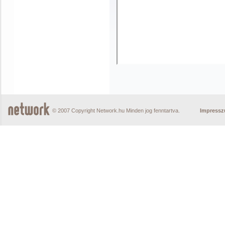
© 2007 Copyright Network.hu Minden jog fenntartva.
Impress