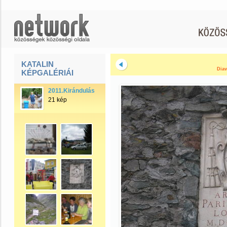
KATALIN
Diav
KÉPGALÉRIÁI
2011.Kirándulások
21 kép