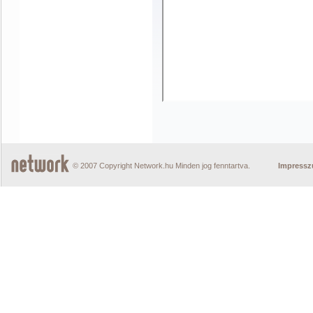
© 2007 Copyright Network.hu Minden jog fenntartva.
Impress