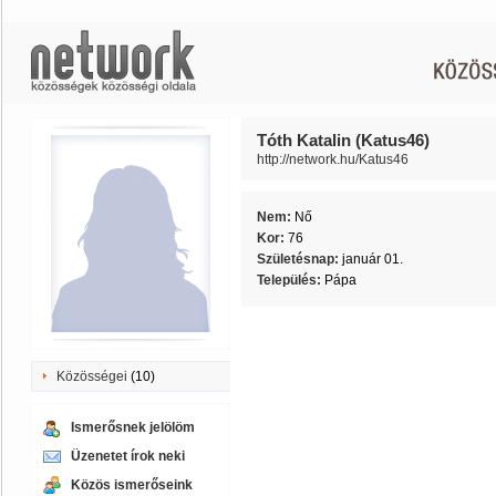
Tóth Katalin (Katus46)
http://network.hu/Katus46
Nem:
Nő
Kor:
76
Születésnap:
január 01.
Település:
Pápa
Közösségei
(10)
Ismerősnek jelölöm
Üzenetet írok neki
Közös ismerőseink