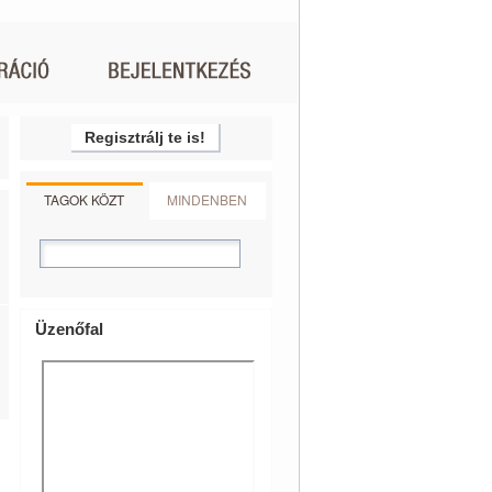
Regisztrálj te is!
TAGOK KÖZT
MINDENBEN
Üzenőfal