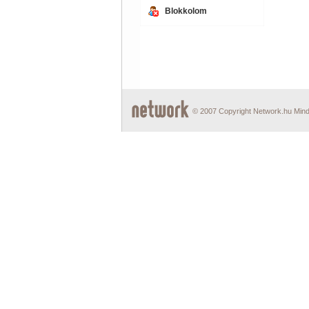
Blokkolom
© 2007 Copyright Network.hu Minde