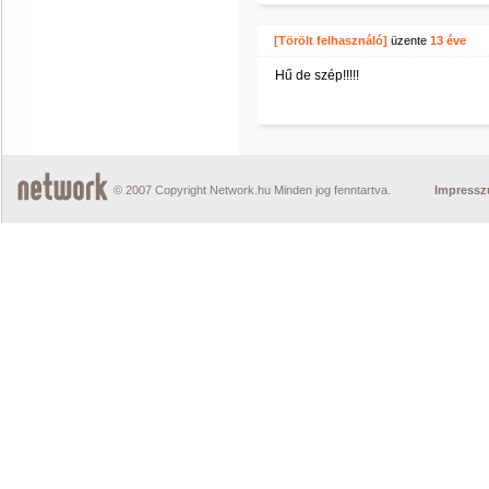
[Törölt felhasználó]
üzente
13 éve
Hű de szép!!!!!
© 2007 Copyright Network.hu Minden jog fenntartva.
Impress