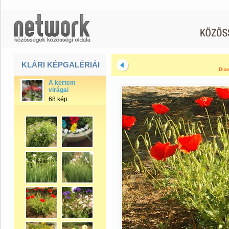
KLÁRI KÉPGALÉRIÁI
Diav
A kertem
virágai
68 kép