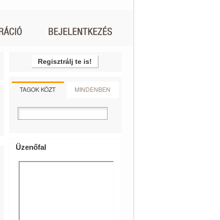
Regisztrálj te is!
TAGOK KÖZT
MINDENBEN
Üzenőfal