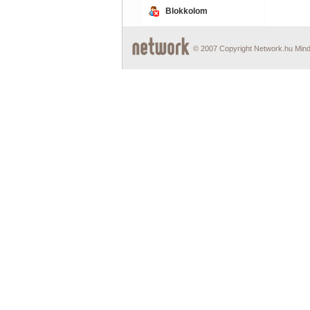
Blokkolom
© 2007 Copyright Network.hu Minde