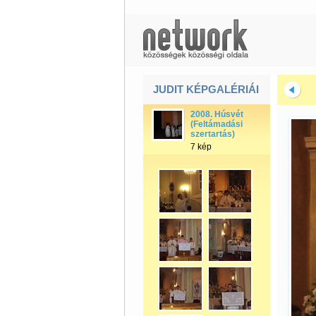
JUDIT KÉPGALÉRIÁI
2008. Húsvét
(Feltámadási
szertartás)
7 kép