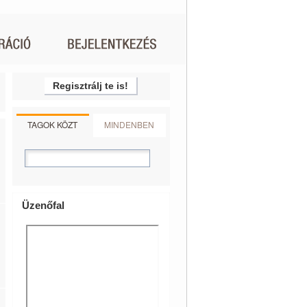
Regisztrálj te is!
TAGOK KÖZT
MINDENBEN
Üzenőfal